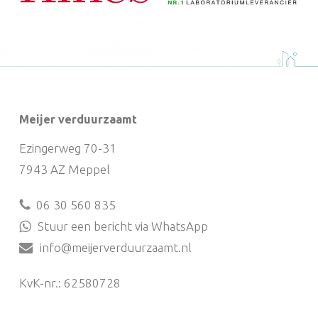
Meijer verduurzaamt
Ezingerweg 70-31
7943 AZ Meppel
06 30 560 835
Stuur een bericht via WhatsApp
info@meijerverduurzaamt.nl
KvK-nr.: 62580728