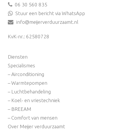
06 30 560 835
Stuur een bericht via WhatsApp
info@meijerverduurzaamt.nl
KvK-nr.: 62580728
Diensten
Specialismes
– Airconditioning
– Warmtepompen
– Luchtbehandeling
– Koel- en vriestechniek
– BREEAM
– Comfort van mensen
Over Meijer verduurzaamt