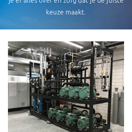
je er alles over en zorg dat je de juiste
keuze maakt.