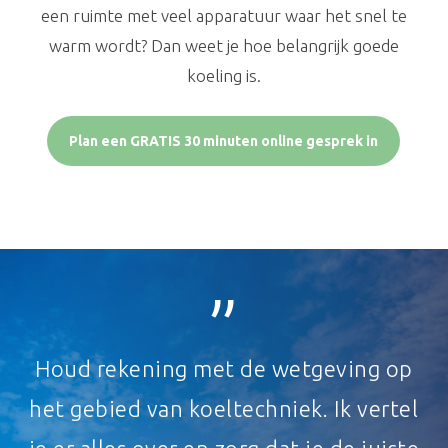
een ruimte met veel apparatuur waar het snel te
warm wordt? Dan weet je hoe belangrijk goede
koeling is.
Plan een GRATIS 30 minuten online gesprek in
”
Houd rekening met de wetgeving op
het gebied van koeltechniek. Ik vertel