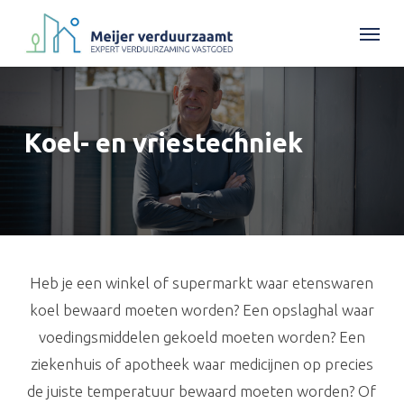
Skip
Menu
to
main
content
Koel-
en
vriestechniek
Heb je een winkel of supermarkt waar etenswaren
koel bewaard moeten worden? Een opslaghal waar
voedingsmiddelen gekoeld moeten worden? Een
ziekenhuis of apotheek waar medicijnen op precies
de juiste temperatuur bewaard moeten worden? Of