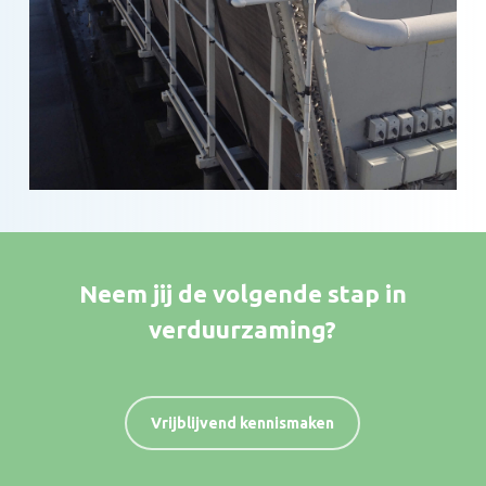
Neem jij de volgende stap in
verduurzaming?
Vrijblijvend kennismaken