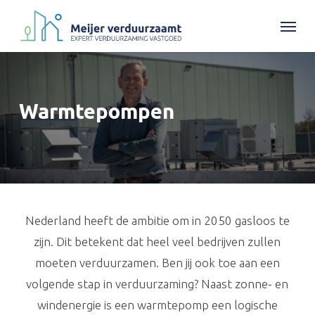
Skip
Menu
to
main
content
Warmtepompen
Nederland heeft de ambitie om in 2050 gasloos te
zijn. Dit betekent dat heel veel bedrijven zullen
moeten verduurzamen. Ben jij ook toe aan een
volgende stap in verduurzaming? Naast zonne- en
windenergie is een warmtepomp een logische