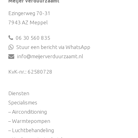
Meijer verduurzaamt
Ezingerweg 70-31
7943 AZ Meppel
06 30 560 835
Stuur een bericht via WhatsApp
info@meijerverduurzaamt.nl
KvK-nr.: 62580728
Diensten
Specialismes
– Airconditioning
– Warmtepompen
– Luchtbehandeling