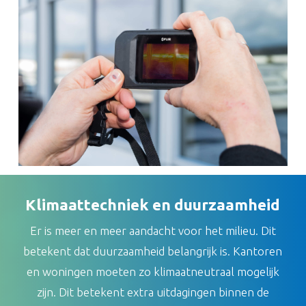
Klimaattechniek en duurzaamheid
Er is meer en meer aandacht voor het milieu. Dit
betekent dat duurzaamheid belangrijk is. Kantoren
en woningen moeten zo klimaatneutraal mogelijk
zijn. Dit betekent extra uitdagingen binnen de