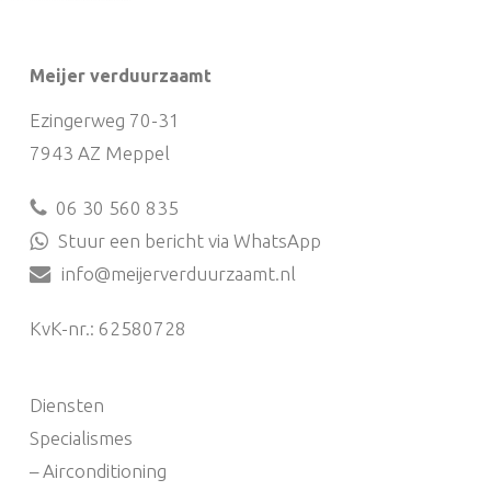
Meijer verduurzaamt
Ezingerweg 70-31
7943 AZ Meppel
06 30 560 835
Stuur een bericht via WhatsApp
info@meijerverduurzaamt.nl
KvK-nr.: 62580728
Diensten
Specialismes
– Airconditioning