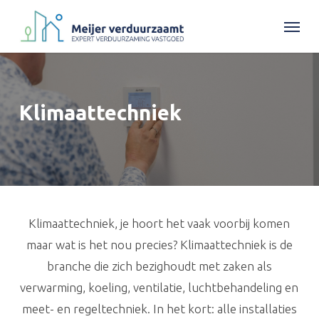
Skip
Menu
to
main
content
Klimaattechniek
Klimaattechniek, je hoort het vaak voorbij komen
maar wat is het nou precies? Klimaattechniek is de
branche die zich bezighoudt met zaken als
verwarming, koeling, ventilatie, luchtbehandeling en
meet- en regeltechniek. In het kort: alle installaties