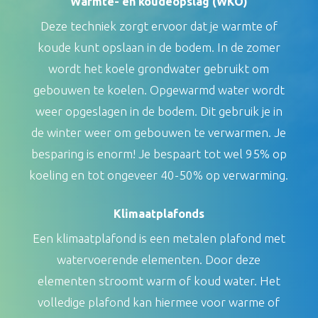
Warmte- en koudeopslag (WKO)
Deze techniek zorgt ervoor dat je warmte of
koude kunt opslaan in de bodem. In de zomer
wordt het koele grondwater gebruikt om
gebouwen te koelen. Opgewarmd water wordt
weer opgeslagen in de bodem. Dit gebruik je in
de winter weer om gebouwen te verwarmen. Je
besparing is enorm! Je bespaart tot wel 95% op
koeling en tot ongeveer 40-50% op verwarming.
Klimaatplafonds
Een klimaatplafond is een metalen plafond met
watervoerende elementen. Door deze
elementen stroomt warm of koud water. Het
volledige plafond kan hiermee voor warme of