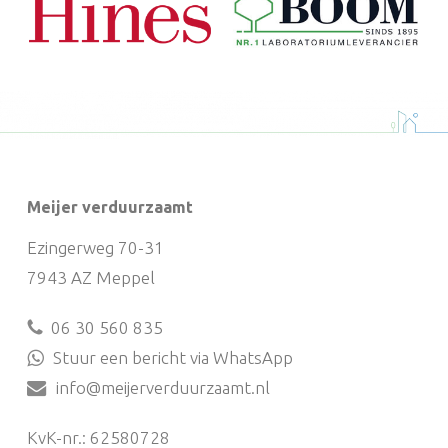
Meijer verduurzaamt
Ezingerweg 70-31
7943 AZ Meppel
06 30 560 835
Stuur een bericht via WhatsApp
info@meijerverduurzaamt.nl
KvK-nr.: 62580728