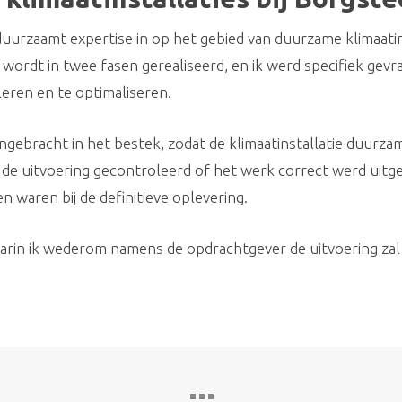
urzaamt expertise in op het gebied van duurzame klimaatin
wordt in twee fasen gerealiseerd, en ik werd specifiek gev
eren en te optimaliseren.
ngebracht in het bestek, zodat de klimaatinstallatie duurza
ens de uitvoering gecontroleerd of het werk correct werd ui
 waren bij de definitieve oplevering.
arin ik wederom namens de opdrachtgever de uitvoering zal