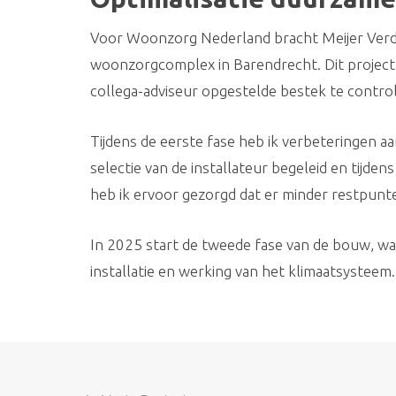
Voor Woonzorg Nederland bracht Meijer Verdu
woonzorgcomplex in Barendrecht. Dit project 
collega-adviseur opgestelde bestek te control
Tijdens de eerste fase heb ik verbeteringen aa
selectie van de installateur begeleid en tijd
heb ik ervoor gezorgd dat er minder restpunten
In 2025 start de tweede fase van de bouw, wa
installatie en werking van het klimaatsysteem.