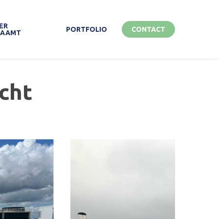
ER
PORTFOLIO
CONTACT
ZAAMT
cht