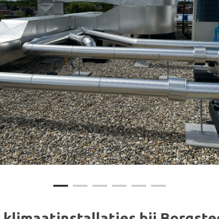
klimaatinstallaties bij Borgst