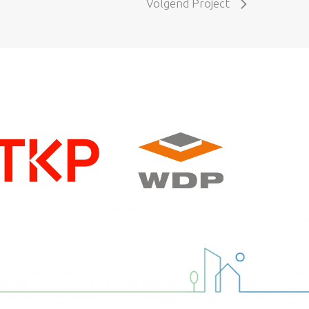
Volgend Project