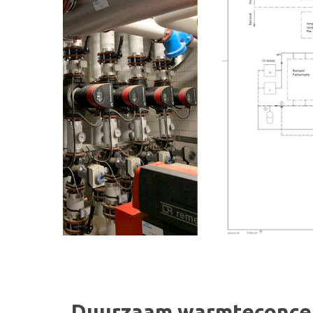
Duurzaam warmteconcep