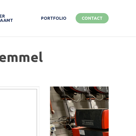
ER
PORTFOLIO
CONTACT
ZAAMT
Bemmel