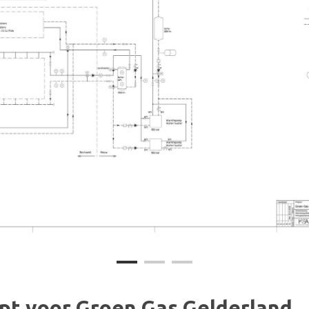
t voor Groen Gas Gelderland