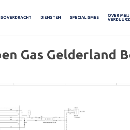
OVER MEIJ
ISOVERDRACHT
DIENSTEN
SPECIALISMES
VERDUUR
oen Gas Gelderland 