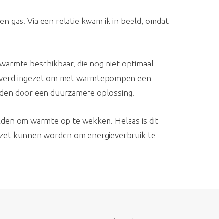
n gas. Via een relatie kwam ik in beeld, omdat
stwarmte beschikbaar, die nog niet optimaal
te werd ingezet om met warmtepompen een
den door een duurzamere oplossing.
lden om warmte op te wekken. Helaas is dit
gezet kunnen worden om energieverbruik te