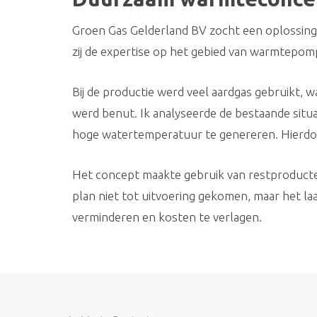
Groen Gas Gelderland BV zocht een oplossing o
zij de expertise op het gebied van warmtepom
Bij de productie werd veel aardgas gebruikt, w
werd benut. Ik analyseerde de bestaande sit
hoge watertemperatuur te genereren. Hierdo
Het concept maakte gebruik van restproducte
plan niet tot uitvoering gekomen, maar het l
verminderen en kosten te verlagen.