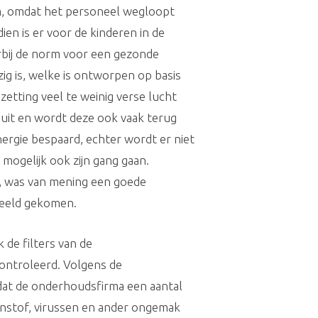
em, omdat het personeel wegloopt
en is er voor de kinderen in de
rbij de norm voor een gezonde
zig is, welke is ontworpen op basis
zetting veel te weinig verse lucht
 uit en wordt deze ook vaak terug
ergie bespaard, echter wordt er niet
mogelijk ook zijn gang gaan.
ar, was van mening een goede
 beeld gekomen.
 de filters van de
ontroleerd. Volgens de
 dat de onderhoudsfirma een aantal
jnstof, virussen en ander ongemak