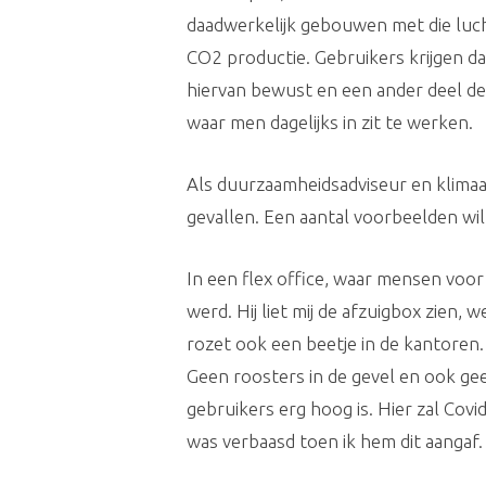
daadwerkelijk gebouwen met die luc
CO2 productie. Gebruikers krijgen d
hiervan bewust en een ander deel den
waar men dagelijks in zit te werken.
Als duurzaamheidsadviseur en klimaa
gevallen. Een aantal voorbeelden wil 
In een flex office, waar mensen voo
werd. Hij liet mij de afzuigbox zien, 
rozet ook een beetje in de kantoren.
Geen roosters in de gevel en ook gee
gebruikers erg hoog is. Hier zal Co
was verbaasd toen ik hem dit aangaf. H