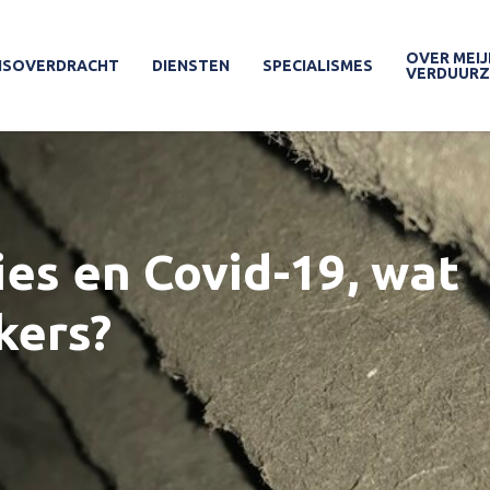
OVER MEIJ
ISOVERDRACHT
DIENSTEN
SPECIALISMES
VERDUUR
ies en Covid-19, wat
kers?