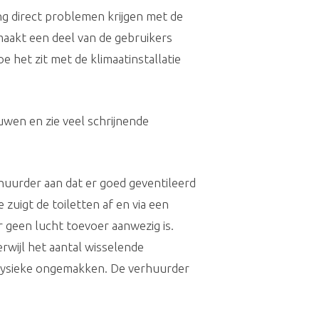
g direct problemen krijgen met de
maakt een deel van de gebruikers
 het zit met de klimaatinstallatie
wen en zie veel schrijnende
huurder aan dat er goed geventileerd
 zuigt de toiletten af en via een
r geen lucht toevoer aanwezig is.
erwijl het aantal wisselende
e fysieke ongemakken. De verhuurder