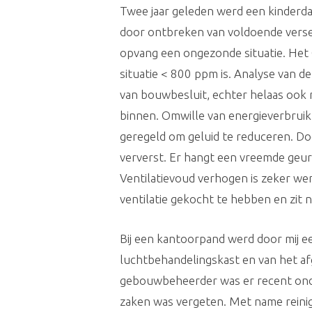
Twee jaar geleden werd een kinderd
door ontbreken van voldoende verse l
opvang een ongezonde situatie. Het
situatie < 800 ppm is. Analyse van de
van bouwbesluit, echter helaas ook n
binnen. Omwille van energieverbruik 
geregeld om geluid te reduceren. Do
ververst. Er hangt een vreemde geur 
Ventilatievoud verhogen is zeker wen
ventilatie gekocht te hebben en zit 
Bij een kantoorpand werd door mij ee
luchtbehandelingskast en van het af
gebouwbeheerder was er recent onderh
zaken was vergeten. Met name reinig