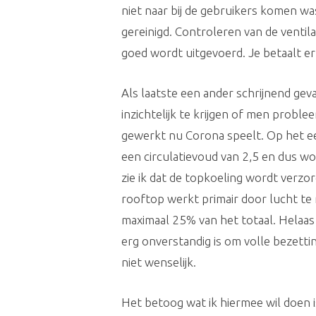
niet naar bij de gebruikers komen wa
gereinigd. Controleren van de venti
goed wordt uitgevoerd. Je betaalt er
Als laatste een ander schrijnend gev
inzichtelijk te krijgen of men pro
gewerkt nu Corona speelt. Op het e
een circulatievoud van 2,5 en dus wor
zie ik dat de topkoeling wordt verz
rooftop werkt primair door lucht te 
maximaal 25% van het totaal. Helaas 
erg onverstandig is om volle bezett
niet wenselijk.
Het betoog wat ik hiermee wil doen is 