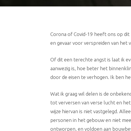
Corona of Covid-19 heeft ons op dit 
en gevaar voor verspreiden van het v
Of dit een terechte angst is laat ik 
aanwezig is, hoe beter het binnenk
door de eisen te verhogen. Ik ben het
Wat ik graag wil delen is de onbekend
tot verversen van verse lucht en h
wijze hiervan is niet vastgelegd. All
personen in het gebouw en niet meer
ontworpen, en voldoen aan bouwbeslu