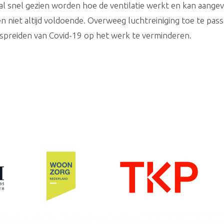
lal snel gezien worden hoe de ventilatie werkt en kan aang
en niet altijd voldoende. Overweeg luchtreiniging toe te pas
spreiden van Covid-19 op het werk te verminderen.