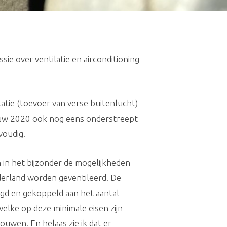
ie over ventilatie en airconditioning
ilatie (toevoer van verse buitenlucht)
bouw 2020 ook nog eens onderstreept
voudig.
en in het bijzonder de mogelijkheden
erland worden geventileerd. De
zigd en gekoppeld aan het aantal
lke op deze minimale eisen zijn
uwen. En helaas zie ik dat er