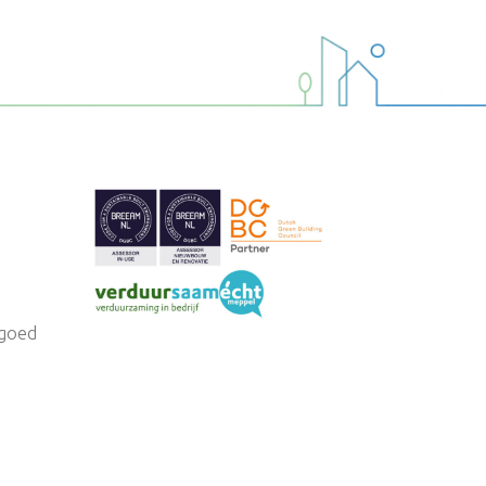
tgoed