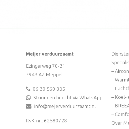
Dienste
Meijer verduurzaamt
Special
Ezingerweg 70-31
– Aircon
7943 AZ Meppel
– Warm
– Lucht
06 30 560 835
– Koel- 
Stuur een bericht via WhatsApp
– BREE
info@meijerverduurzaamt.nl
– Comfo
KvK-nr.: 62580728
Over Me