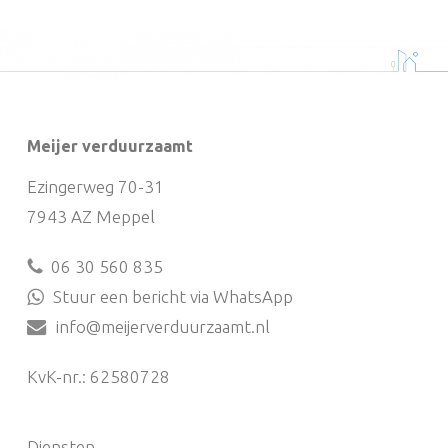
Meijer verduurzaamt
Ezingerweg 70-31
7943 AZ Meppel
06 30 560 835
Stuur een bericht via WhatsApp
info@meijerverduurzaamt.nl
KvK-nr.: 62580728
Diensten