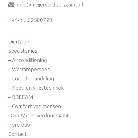
info@meijerverduurzaamt.nl
KvK-nr.: 62580728
Diensten
Specialismes
– Airconditioning
– Warmtepompen
– Luchtbehandeling
– Koel- en vriestechniek
– BREEAM
– Comfort van mensen
Over Meijer verduurzaamt
Portfolio
Contact