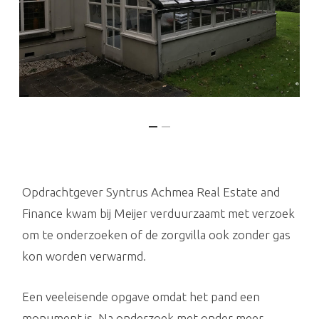
Opdrachtgever Syntrus Achmea Real Estate and
Finance kwam bij Meijer verduurzaamt met verzoek
om te onderzoeken of de zorgvilla ook zonder gas
kon worden verwarmd.
Een veeleisende opgave omdat het pand een
monument is. Na onderzoek met onder meer