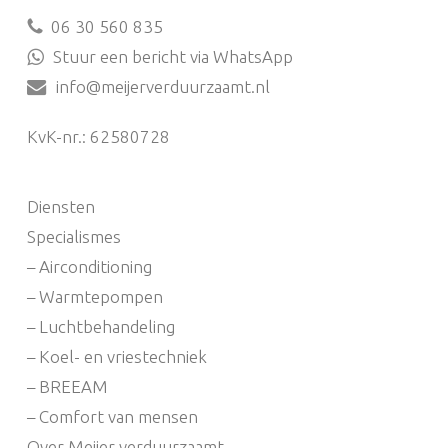
06 30 560 835
Stuur een bericht via WhatsApp
info@meijerverduurzaamt.nl
KvK-nr.: 62580728
Diensten
Specialismes
– Airconditioning
– Warmtepompen
– Luchtbehandeling
– Koel- en vriestechniek
– BREEAM
– Comfort van mensen
Over Meijer verduurzaamt