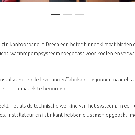
zijn kantoorpand in Breda een beter binnenklimaat bieden en
ucht-warmtepompsysteem toegepast voor koelen en verwar
installateur en de leverancier/fabrikant begonnen naar elkaa
de problematiek te beoordelen.
, net als de technische werking van het systeem. In een uit
s. Installateur en fabrikant hebben dit samen opgepakt, me