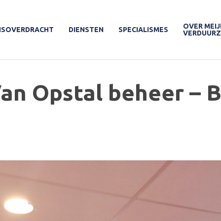
OVER MEIJ
ISOVERDRACHT
DIENSTEN
SPECIALISMES
VERDUUR
an Opstal beheer – 