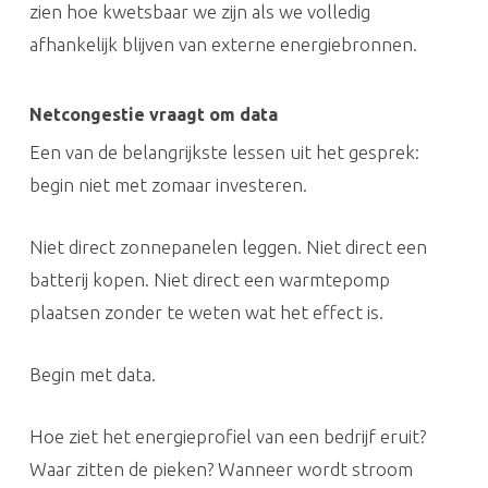
zien hoe kwetsbaar we zijn als we volledig
afhankelijk blijven van externe energiebronnen.
Netcongestie vraagt om data
Een van de belangrijkste lessen uit het gesprek:
begin niet met zomaar investeren.
Niet direct zonnepanelen leggen. Niet direct een
batterij kopen. Niet direct een warmtepomp
plaatsen zonder te weten wat het effect is.
Begin met data.
Hoe ziet het energieprofiel van een bedrijf eruit?
Waar zitten de pieken? Wanneer wordt stroom