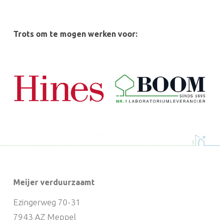
Trots om te mogen werken voor:
Meijer verduurzaamt
Ezingerweg 70-31
7943 AZ Meppel