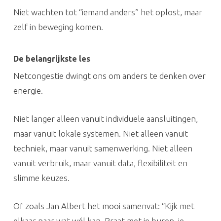
Niet wachten tot “iemand anders” het oplost, maar
zelf in beweging komen.
De belangrijkste les
Netcongestie dwingt ons om anders te denken over
energie.
Niet langer alleen vanuit individuele aansluitingen,
maar vanuit lokale systemen. Niet alleen vanuit
techniek, maar vanuit samenwerking. Niet alleen
vanuit verbruik, maar vanuit data, flexibiliteit en
slimme keuzes.
Of zoals Jan Albert het mooi samenvat: “Kijk met
elkaar naar wat wél kan. Praat met je buren, je