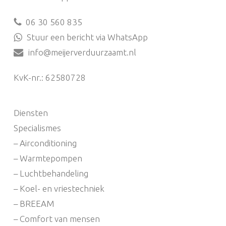
06 30 560 835
Stuur een bericht via WhatsApp
info@meijerverduurzaamt.nl
KvK-nr.: 62580728
Diensten
Specialismes
– Airconditioning
– Warmtepompen
– Luchtbehandeling
– Koel- en vriestechniek
– BREEAM
– Comfort van mensen