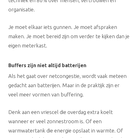
techniek en 80% over mensen, vertrouwen en
organisatie.
Je moet elkaar iets gunnen. Je moet afspraken
maken. Je moet bereid zijn om verder te kijken dan je
eigen meterkast.
Buffers zijn niet altijd batterijen
Als het gaat over netcongestie, wordt vaak meteen
gedacht aan batterijen. Maar in de praktijk zijn er
veel meer vormen van buffering.
Denk aan een vriescel die overdag extra koelt
wanneer er veel zonnestroom is. Of een
warmwatertank die energie opslaat in warmte. Of