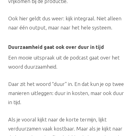
vrijkomen bij de productie.
Ook hier geldt dus weer: kijk integraal. Niet alleen
naar één output, maar naar het hele systeem.
Duurzaamheid gaat ook over duur in tijd
Een mooie uitspraak uit de podcast gaat over het
woord duurzaamheid.
Daar zit het woord “duur” in. En dat kun je op twee
manieren uitleggen: duur in kosten, maar ook duur
in tijd.
Als je vooral kijkt naar de korte termijn, lijkt
verduurzamen vaak kostbaar. Maar als je kijkt naar