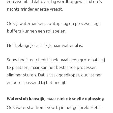
een zwembad dat overdag wordt opgewarmd en ’s
nachts minder energie vraagt.
Ook ijswaterbanken, zoutopslag en procesmatige
buffers kunnen een rol spelen.
Het belangrijkste is: kijk naar wat er al is.
Soms hoeft een bedrijf helemaal geen grote batterij
te plaatsen, maar kan het bestaande processen
slimmer sturen. Dat is vaak goedkoper, duurzamer
en beter passend bij het bedrijf.
Waterstof: kansrijk, maar niet dé snelle oplossing
Ook waterstof komt voorbij in het gesprek. Het is