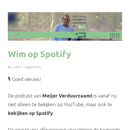
Wim op Spotify
By
Lidia
Algemeen
🎙️ Goed nieuws!
De podcast van
Meijer Verduurzaamt
is vanaf nu
niet alleen te bekijken op YouTube, maar ook te
bekijken op Spotify
.
De eerste vier afleveringen verschijnen de komende