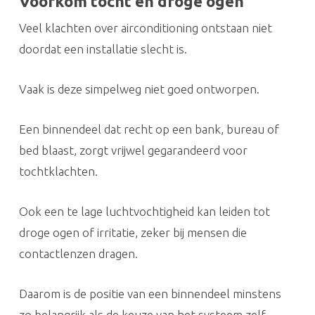
Voorkom tocht en droge ogen
Veel klachten over airconditioning ontstaan niet
doordat een installatie slecht is.
Vaak is deze simpelweg niet goed ontworpen.
Een binnendeel dat recht op een bank, bureau of
bed blaast, zorgt vrijwel gegarandeerd voor
tochtklachten.
Ook een te lage luchtvochtigheid kan leiden tot
droge ogen of irritatie, zeker bij mensen die
contactlenzen dragen.
Daarom is de positie van een binnendeel minstens
zo belangrijk als de keuze van het systeem zelf.