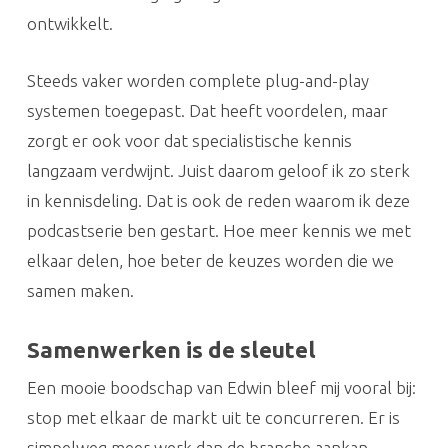
ontwikkelt.
Steeds vaker worden complete plug-and-play
systemen toegepast. Dat heeft voordelen, maar
zorgt er ook voor dat specialistische kennis
langzaam verdwijnt. Juist daarom geloof ik zo sterk
in kennisdeling. Dat is ook de reden waarom ik deze
podcastserie ben gestart. Hoe meer kennis we met
elkaar delen, hoe beter de keuzes worden die we
samen maken.
Samenwerken is de sleutel
Een mooie boodschap van Edwin bleef mij vooral bij:
stop met elkaar de markt uit te concurreren. Er is
simpelweg meer werk dan de branche aankan.