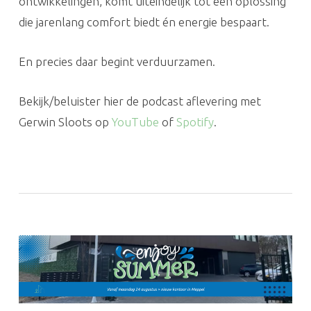
ontwikkelingen, komt uiteindelijk tot een oplossing
die jarenlang comfort biedt én energie bespaart.
En precies daar begint verduurzamen.
Bekijk/beluister hier de podcast aflevering met
Gerwin Sloots op
YouTube
of
Spotify
.