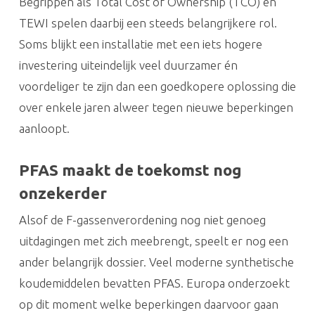
Begrippen als Total Cost of Ownership (TCO) en
TEWI spelen daarbij een steeds belangrijkere rol.
Soms blijkt een installatie met een iets hogere
investering uiteindelijk veel duurzamer én
voordeliger te zijn dan een goedkopere oplossing die
over enkele jaren alweer tegen nieuwe beperkingen
aanloopt.
PFAS maakt de toekomst nog
onzekerder
Alsof de F-gassenverordening nog niet genoeg
uitdagingen met zich meebrengt, speelt er nog een
ander belangrijk dossier. Veel moderne synthetische
koudemiddelen bevatten PFAS. Europa onderzoekt
op dit moment welke beperkingen daarvoor gaan