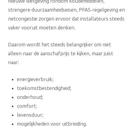
Nieuwe wetgeving rondom koudemiddelen,
strengere duurzaamheidseisen, PFAS-regelgeving en
netcongestie zorgen ervoor dat installateurs steeds
vaker vooruit moeten denken.
Daarom wordt het steeds belangrijker om niet
alleen naar de aanschafprijs te kijken, maar juist
naar:
energieverbruik;
toekomstbestendigheid;
onderhoud;
comfort;
levensduur;
mogelijkheden voor uitbreiding.