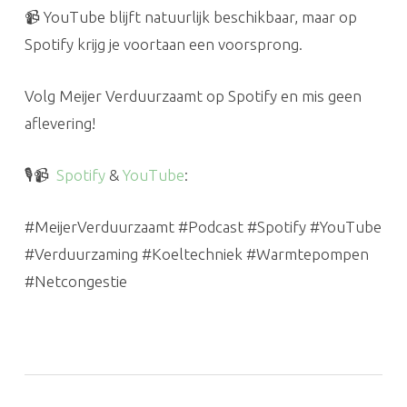
📹 YouTube blijft natuurlijk beschikbaar, maar op
Spotify krijg je voortaan een voorsprong.
Volg Meijer Verduurzaamt op Spotify en mis geen
aflevering!
🎙️📹
Spotify
&
YouTube
:
#MeijerVerduurzaamt #Podcast #Spotify #YouTube
#Verduurzaming #Koeltechniek #Warmtepompen
#Netcongestie