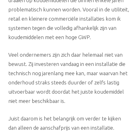
draaien op koudemiddelen die binnen enkele jaren
problematisch kunnen worden. Vooral in de utiliteit,
retail en kleinere commerciële installaties kom ik
systemen tegen die volledig afhankelijk zijn van
koudemiddelen met een hoge GWP.
Veel ondernemers zijn zich daar helemaal niet van
bewust. Zij investeren vandaag in een installatie die
technisch nog jarenlang mee kan, maar waarvan het
onderhoud straks steeds duurder of zelfs lastig
uitvoerbaar wordt doordat het juiste koudemiddel
niet meer beschikbaar is.
Juist daarom is het belangrijk om verder te kijken
dan alleen de aanschafprijs van een installatie.