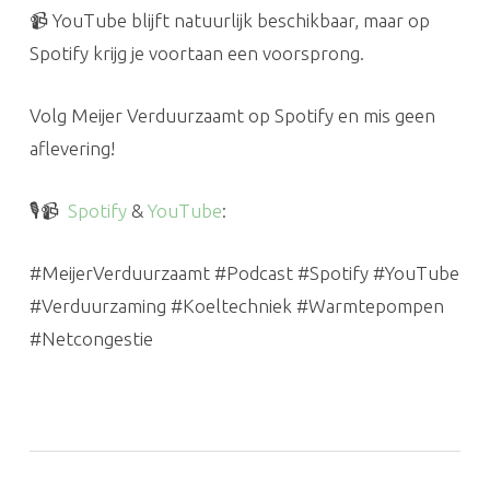
📹 YouTube blijft natuurlijk beschikbaar, maar op
Spotify krijg je voortaan een voorsprong.
Volg Meijer Verduurzaamt op Spotify en mis geen
aflevering!
🎙️📹
Spotify
&
YouTube
:
#MeijerVerduurzaamt #Podcast #Spotify #YouTube
#Verduurzaming #Koeltechniek #Warmtepompen
#Netcongestie