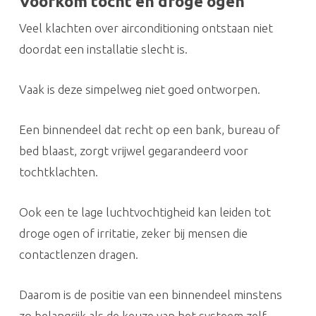
Voorkom tocht en droge ogen
Veel klachten over airconditioning ontstaan niet
doordat een installatie slecht is.
Vaak is deze simpelweg niet goed ontworpen.
Een binnendeel dat recht op een bank, bureau of
bed blaast, zorgt vrijwel gegarandeerd voor
tochtklachten.
Ook een te lage luchtvochtigheid kan leiden tot
droge ogen of irritatie, zeker bij mensen die
contactlenzen dragen.
Daarom is de positie van een binnendeel minstens
zo belangrijk als de keuze van het systeem zelf.