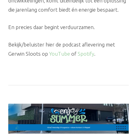
ontwikkelingen, komt uiteindelijk tot een oplossing
die jarenlang comfort biedt én energie bespaart.
En precies daar begint verduurzamen.
Bekijk/beluister hier de podcast aflevering met
Gerwin Sloots op
YouTube
of
Spotify
.