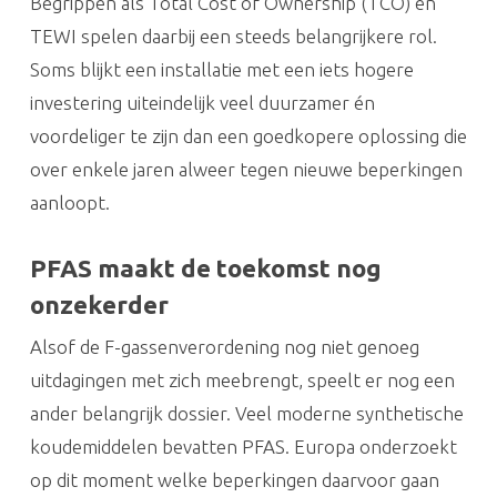
Begrippen als Total Cost of Ownership (TCO) en
TEWI spelen daarbij een steeds belangrijkere rol.
Soms blijkt een installatie met een iets hogere
investering uiteindelijk veel duurzamer én
voordeliger te zijn dan een goedkopere oplossing die
over enkele jaren alweer tegen nieuwe beperkingen
aanloopt.
PFAS maakt de toekomst nog
onzekerder
Alsof de F-gassenverordening nog niet genoeg
uitdagingen met zich meebrengt, speelt er nog een
ander belangrijk dossier. Veel moderne synthetische
koudemiddelen bevatten PFAS. Europa onderzoekt
op dit moment welke beperkingen daarvoor gaan