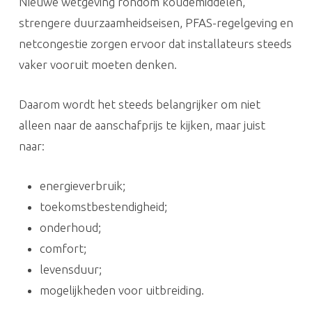
Nieuwe wetgeving rondom koudemiddelen,
strengere duurzaamheidseisen, PFAS-regelgeving en
netcongestie zorgen ervoor dat installateurs steeds
vaker vooruit moeten denken.
Daarom wordt het steeds belangrijker om niet
alleen naar de aanschafprijs te kijken, maar juist
naar:
energieverbruik;
toekomstbestendigheid;
onderhoud;
comfort;
levensduur;
mogelijkheden voor uitbreiding.