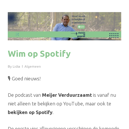
Wim op Spotify
By
Lidia
Algemeen
🎙️ Goed nieuws!
De podcast van
Meijer Verduurzaamt
is vanaf nu
niet alleen te bekijken op YouTube, maar ook te
bekijken op Spotify
.
De eerste vier afleveringen verschijnen de komende