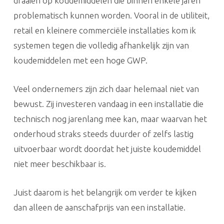
draaien op koudemiddelen die binnen enkele jaren
problematisch kunnen worden. Vooral in de utiliteit,
retail en kleinere commerciële installaties kom ik
systemen tegen die volledig afhankelijk zijn van
koudemiddelen met een hoge GWP.
Veel ondernemers zijn zich daar helemaal niet van
bewust. Zij investeren vandaag in een installatie die
technisch nog jarenlang mee kan, maar waarvan het
onderhoud straks steeds duurder of zelfs lastig
uitvoerbaar wordt doordat het juiste koudemiddel
niet meer beschikbaar is.
Juist daarom is het belangrijk om verder te kijken
dan alleen de aanschafprijs van een installatie.