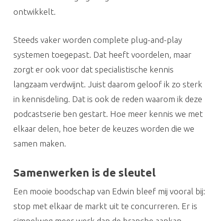
ontwikkelt.
Steeds vaker worden complete plug-and-play
systemen toegepast. Dat heeft voordelen, maar
zorgt er ook voor dat specialistische kennis
langzaam verdwijnt. Juist daarom geloof ik zo sterk
in kennisdeling. Dat is ook de reden waarom ik deze
podcastserie ben gestart. Hoe meer kennis we met
elkaar delen, hoe beter de keuzes worden die we
samen maken.
Samenwerken is de sleutel
Een mooie boodschap van Edwin bleef mij vooral bij:
stop met elkaar de markt uit te concurreren. Er is
simpelweg meer werk dan de branche aankan.