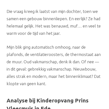
Die vraag kreeg ik laatst van mijn dochter, toen we
samen een gebouw binnenliepen. En eerlijk? Ze had
helemaal gelijk. Het was benauwd, muf… en veel te
warm voor de tijd van het jaar.
Mijn blik ging automatisch omhoog, naar de
plafonds, de ventilatieroosters, de thermostaat aan
de muur. Oud vakmanschap, denk ik dan. Of nee —
in dit geval: gebrekkig vakmanschap. Nieuwbouw,
alles strak en modern, maar het binnenklimaat? Dat
klopte van geen kant.
Analyse bij Kinderopvang Prins
Vleermuis in Ede