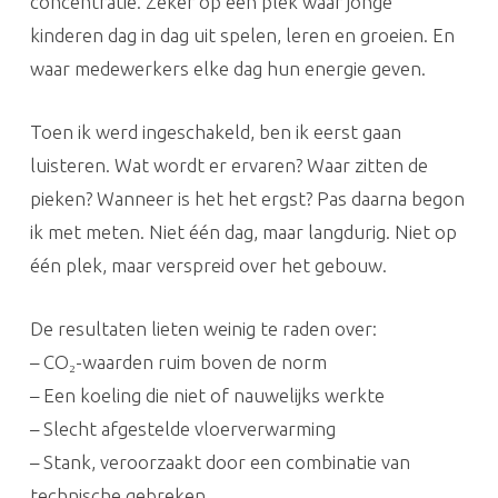
concentratie. Zeker op een plek waar jonge
kinderen dag in dag uit spelen, leren en groeien. En
waar medewerkers elke dag hun energie geven.
Toen ik werd ingeschakeld, ben ik eerst gaan
luisteren. Wat wordt er ervaren? Waar zitten de
pieken? Wanneer is het het ergst? Pas daarna begon
ik met meten. Niet één dag, maar langdurig. Niet op
één plek, maar verspreid over het gebouw.
De resultaten lieten weinig te raden over:
– CO₂-waarden ruim boven de norm
– Een koeling die niet of nauwelijks werkte
– Slecht afgestelde vloerverwarming
– Stank, veroorzaakt door een combinatie van
technische gebreken