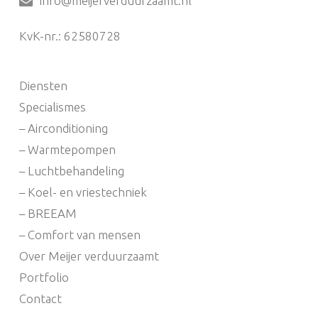
info@meijerverduurzaamt.nl
KvK-nr.: 62580728
Diensten
Specialismes
– Airconditioning
– Warmtepompen
– Luchtbehandeling
– Koel- en vriestechniek
– BREEAM
– Comfort van mensen
Over Meijer verduurzaamt
Portfolio
Contact