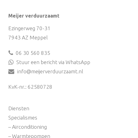
Meijer verduurzaamt
Ezingerweg 70-31
7943 AZ Meppel
06 30 560 835
Stuur een bericht via WhatsApp
info@meijerverduurzaamt.nl
KvK-nr.: 62580728
Diensten
Specialismes
– Airconditioning
– Warmtepompen