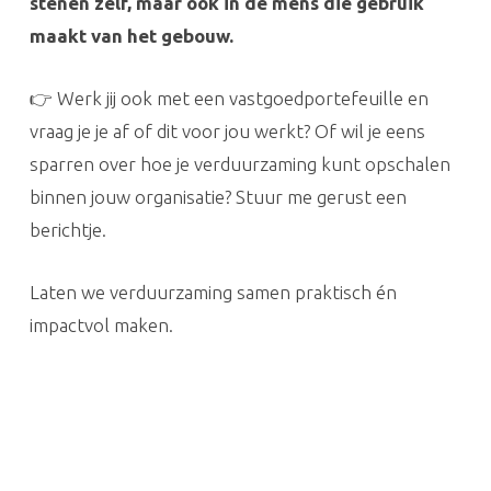
stenen zelf, maar ook in de mens die gebruik
maakt van het gebouw.
👉 Werk jij ook met een vastgoedportefeuille en
vraag je je af of dit voor jou werkt? Of wil je eens
sparren over hoe je verduurzaming kunt opschalen
binnen jouw organisatie? Stuur me gerust een
berichtje.
Laten we verduurzaming samen praktisch én
impactvol maken.