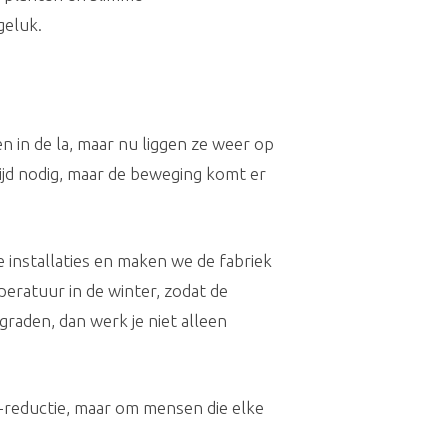
geluk.
 in de la, maar nu liggen ze weer op
tijd nodig, maar de beweging komt er
 installaties en maken we de fabriek
ratuur in de winter, zodat de
raden, dan werk je niet alleen
₂-reductie, maar om mensen die elke