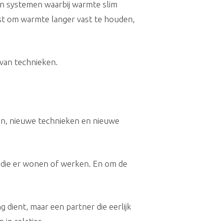
f in systemen waarbij warmte slim
tst om warmte langer vast te houden,
 van technieken.
ken, nieuwe technieken en nieuwe
n die er wonen of werken. En om de
g dient, maar een partner die eerlijk