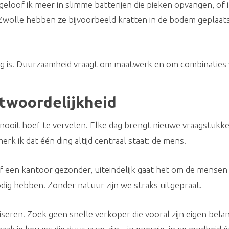
g geloof ik meer in slimme batterijen die pieken opvangen, o
n Zwolle hebben ze bijvoorbeeld kratten in de bodem geplaa
sing is. Duurzaamheid vraagt om maatwerk en om combinaties
twoordelijkheid
e nooit hoef te vervelen. Elke dag brengt nieuwe vraagstuk
k ik dat één ding altijd centraal staat: de mens.
of een kantoor gezonder, uiteindelijk gaat het om de mense
odig hebben. Zonder natuur zijn we straks uitgepraat.
seren. Zoek geen snelle verkoper die vooral zijn eigen belan