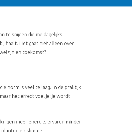
 te snijden die me dagelijks
 haalt. Het gaat niet alleen over
 welzijn en toekomst?
e norm is veel te laag. In de praktijk
aar het effect voel je: je wordt
 krijgen meer energie, ervaren minder
, planten en slimme