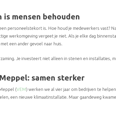
 is mensen behouden
n personeelstekort is. Hoe houd je medewerkers vast? Natuu
rettige werkomgeving vergeet je niet. Als je elke dag binnenst
e met een ander gevoel naar huis.
aming. Je investeert niet alleen in stenen en installaties, 
Meppel: samen sterker
Meppel (
VEM
) werken we al vier jaar om bedrijven te hel
nelen, een nieuwe klimaatinstallatie. Maar gaandeweg kwam