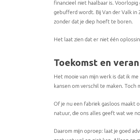
financieel niet haalbaar is. Voorlopi
gebufferd wordt. Bij Van der Valk i
zonder dat je diep hoeft te boren.
Het laat zien dat er niet één oplos
Toekomst en veran
Het mooie van mijn werk is dat ik m
kansen om verschil te maken. Toch mer
Of je nu een fabriek gasloos maakt 
natuur, die ons alles geeft wat we n
Daarom mijn oproep: laat je goed advi