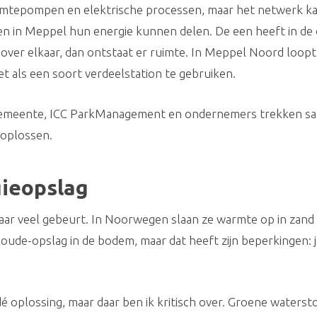
mtepompen en elektrische processen, maar het netwerk kan 
en in Meppel hun energie kunnen delen. De een heeft in de 
n over elkaar, dan ontstaat er ruimte. In Meppel Noord loop
et als een soort verdeelstation te gebruiken.
en. Gemeente, ICC ParkManagement en ondernemers trekken s
oplossen.
gieopslag
waar veel gebeurt. In Noorwegen slaan ze warmte op in zand 
e-opslag in de bodem, maar dat heeft zijn beperkingen: je
 oplossing, maar daar ben ik kritisch over. Groene watersto