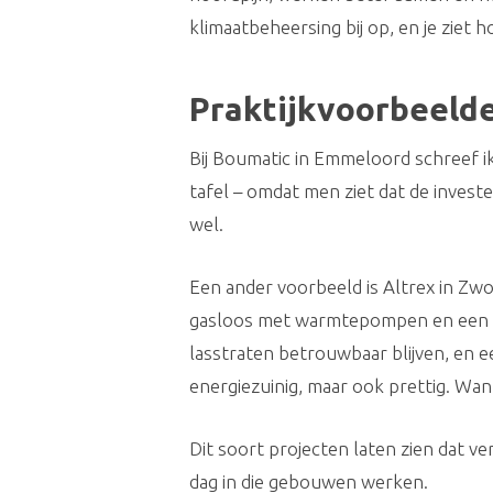
klimaatbeheersing bij op, en je ziet 
Praktijkvoorbeelde
Bij Boumatic in Emmeloord schreef i
tafel – omdat men ziet dat de invest
wel.
Een ander voorbeeld is Altrex in Zwo
gasloos met warmtepompen en een ni
lasstraten betrouwbaar blijven, en e
energiezuinig, maar ook prettig. Want
Dit soort projecten laten zien dat v
dag in die gebouwen werken.