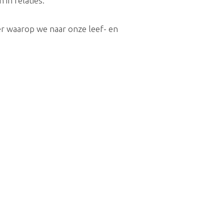
 in relaties.
er waarop we naar onze leef- en