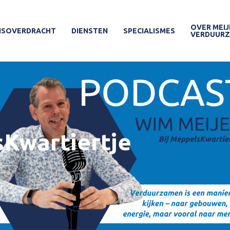
OVER MEIJ
ISOVERDRACHT
DIENSTEN
SPECIALISMES
VERDUUR
Kwartiertje