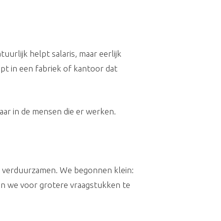
rlijk helpt salaris, maar eerlijk
apt in een fabriek of kantoor dat
maar in de mensen die er werken.
pen verduurzamen. We begonnen klein:
en we voor grotere vraagstukken te