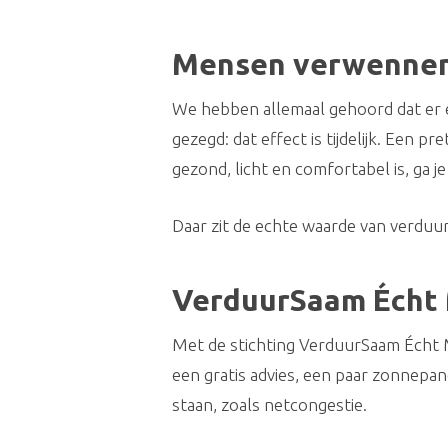
Mensen verwennen
We hebben allemaal gehoord dat er ee
gezegd: dat effect is tijdelijk. Een p
gezond, licht en comfortabel is, ga j
Daar zit de echte waarde van verduurz
VerduurSaam Écht 
Met de stichting VerduurSaam Écht 
een gratis advies, een paar zonnepa
staan, zoals netcongestie.