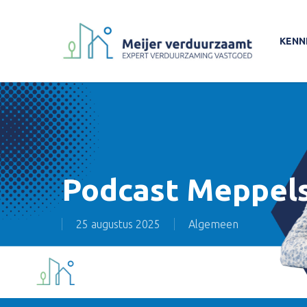
Skip
to
KENN
main
content
Podcast Meppels
25 augustus 2025
Algemeen