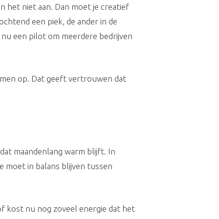
het niet aan. Dan moet je creatief
ochtend een piek, de ander in de
t nu een pilot om meerdere bedrijven
amen op. Dat geeft vertrouwen dat
dat maandenlang warm blijft. In
 moet in balans blijven tussen
f kost nu nog zoveel energie dat het