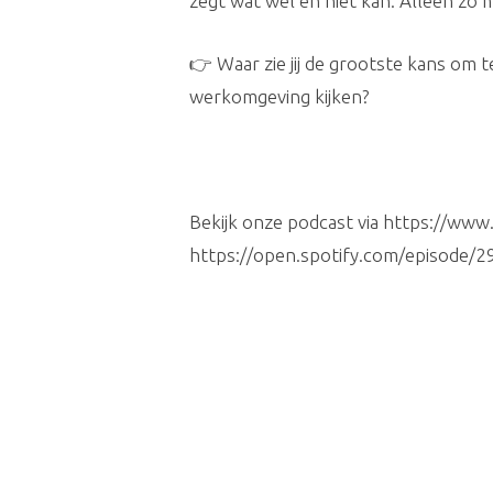
zegt wat wel en niet kan. Alleen zo ma
👉 Waar zie jij de grootste kans om 
werkomgeving kijken?
Bekijk onze podcast via https://ww
https://open.spotify.com/episo