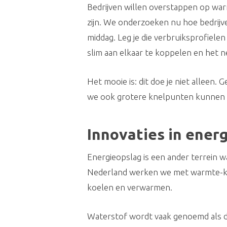
Bedrijven willen overstappen op war
zijn. We onderzoeken nu hoe bedrijv
middag. Leg je die verbruiksprofiele
slim aan elkaar te koppelen en het n
Het mooie is: dit doe je niet alle
we ook grotere knelpunten kunnen 
Innovaties in ener
Energieopslag is een ander terrein 
Nederland werken we met warmte-koud
koelen en verwarmen.
Waterstof wordt vaak genoemd als dé