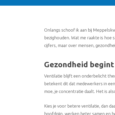
Onlangs schoof ik aan bij Meppelskwa
bezighouden. Wat me raakte is hoe sn
cijfers, maar over mensen, gezondhe
Gezondheid begint 
Ventilatie blijft een onderbelicht th
betekent dit dat medewerkers in een 
moe, je concentratie daalt. Het is als
Kies je voor betere ventilatie, dan 
hoofdpijn, werken beter samen en he