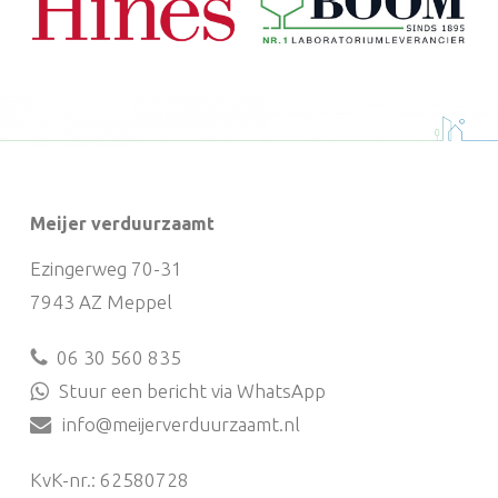
Meijer verduurzaamt
Ezingerweg 70-31
7943 AZ Meppel
06 30 560 835
Stuur een bericht via WhatsApp
info@meijerverduurzaamt.nl
KvK-nr.: 62580728