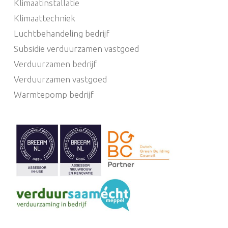
Klimaatinstallatie
Klimaattechniek
Luchtbehandeling bedrijf
Subsidie verduurzamen vastgoed
Verduurzamen bedrijf
Verduurzamen vastgoed
Warmtepomp bedrijf