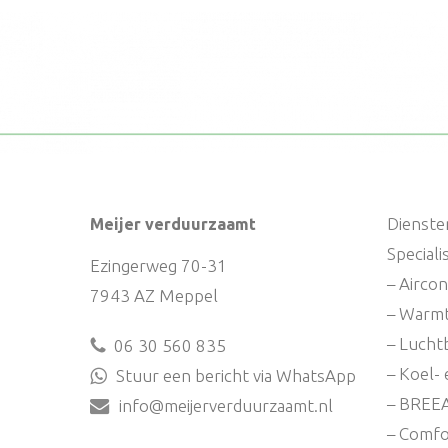
Dienste
Meijer verduurzaamt
Special
Ezingerweg 70-31
– Aircon
7943 AZ Meppel
– Warm
– Lucht
06 30 560 835
– Koel- 
Stuur een bericht via WhatsApp
– BREE
info@meijerverduurzaamt.nl
– Comfo