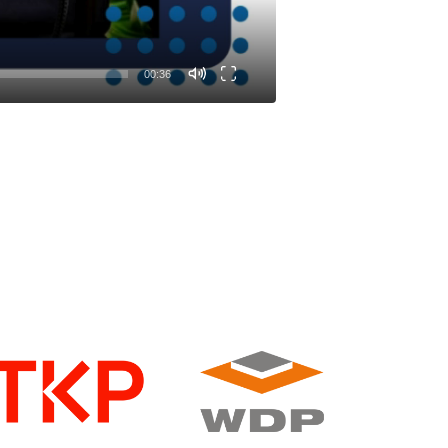
00:36