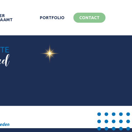
ER
PORTFOLIO
CONTACT
ZAAMT