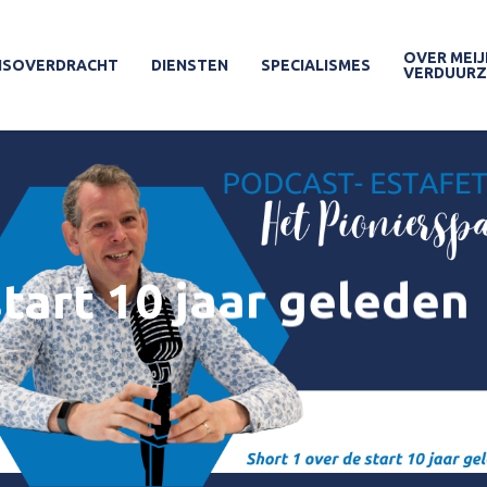
OVER MEIJ
ISOVERDRACHT
DIENSTEN
SPECIALISMES
VERDUUR
start 10 jaar geleden