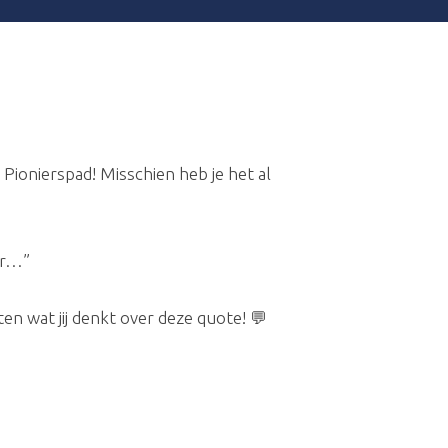
Pionierspad! Misschien heb je het al
er…”
n wat jij denkt over deze quote! 💬