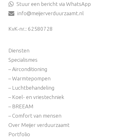
Stuur een bericht via WhatsApp
info@meijerverduurzaamt.nl
KvK-nr.: 62580728
Diensten
Specialismes
– Airconditioning
– Warmtepompen
– Luchtbehandeling
– Koel- en vriestechniek
– BREEAM
– Comfort van mensen
Over Meijer verduurzaamt
Portfolio