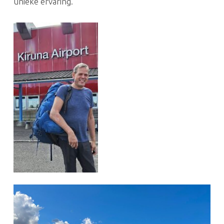
unieke ervaring.