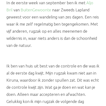
In de eerste week van september ben ik met
Aljo
Bril
van
BuitenGewoonte
naar Zweeds Lapland
geweest voor een wandeling van zes dagen. Een reis
waar ik me zelf regelmatig ben tegengekomen. Met
vijf anderen, rugzak op en alles meenemen de
wildernis in, waar niets anders is dan de schoonheid
van de natuur.
Ik ben van huis uit best van de controle en die was ik
al de eerste dag kwijt. Mijn rugzak kwam niet aan in
Kiruna, waardoor ik zonder spullen zat. Dit was echt
de controle kwijt zijn. Wat ga je doen en wat kan je
doen. Alleen maar accepteren en afwachten.
Gelukkig kon ik mijn rugzak de volgende dag