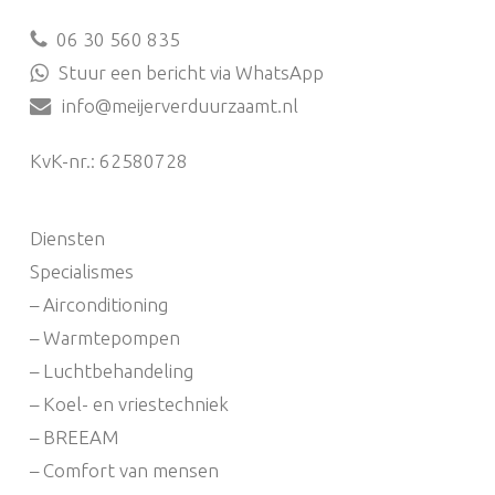
06 30 560 835
Stuur een bericht via WhatsApp
info@meijerverduurzaamt.nl
KvK-nr.: 62580728
Diensten
Specialismes
– Airconditioning
– Warmtepompen
– Luchtbehandeling
– Koel- en vriestechniek
– BREEAM
– Comfort van mensen