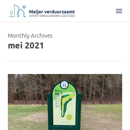
Skip
Menu
to
main
content
Monthly Archives
mei 2021