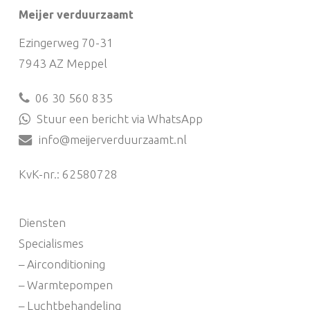
Meijer verduurzaamt
Ezingerweg 70-31
7943 AZ Meppel
06 30 560 835
Stuur een bericht via WhatsApp
info@meijerverduurzaamt.nl
KvK-nr.: 62580728
Diensten
Specialismes
– Airconditioning
– Warmtepompen
– Luchtbehandeling